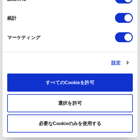
択
統計
マーケティング
設定
すべてのCookieを許可
選択を許可
必要なCookieのみを使用する