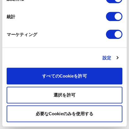
択
統計
マーケティング
設定
すべてのCookieを許可
選択を許可
必要なCookieのみを使用する