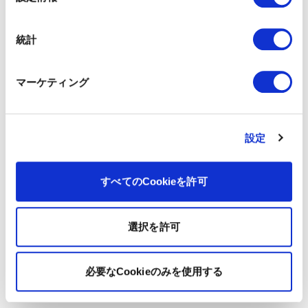
択
統計
マーケティング
設定
すべてのCookieを許可
選択を許可
必要なCookieのみを使用する