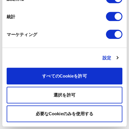
択
統計
マーケティング
設定
すべてのCookieを許可
選択を許可
必要なCookieのみを使用する