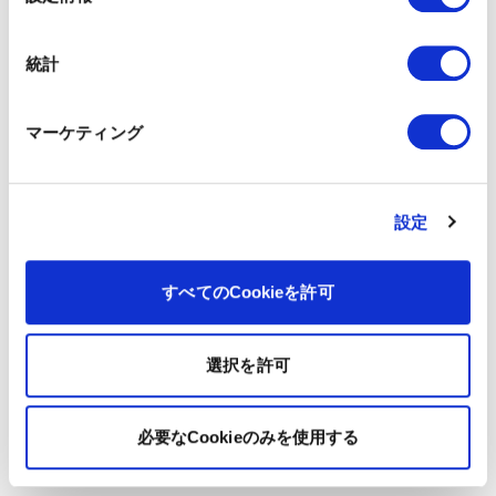
択
統計
マーケティング
設定
すべてのCookieを許可
選択を許可
必要なCookieのみを使用する