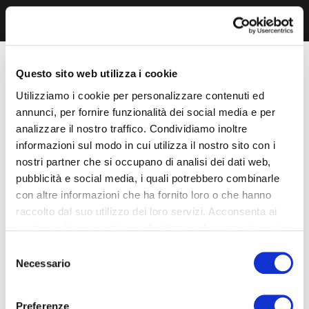
Questo sito web utilizza i cookie
Utilizziamo i cookie per personalizzare contenuti ed
annunci, per fornire funzionalità dei social media e per
analizzare il nostro traffico. Condividiamo inoltre
informazioni sul modo in cui utilizza il nostro sito con i
nostri partner che si occupano di analisi dei dati web,
pubblicità e social media, i quali potrebbero combinarle
con altre informazioni che ha fornito loro o che hanno
raccolto dal suo utilizzo dei loro servizi. Acconsenta ai
nostri cookie se continua ad utilizzare il nostro sito web.
Selezione
Necessario
del
consenso
Preferenze