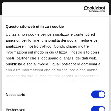
Questo sito web utilizza i cookie
Utilizziamo i cookie per personalizzare contenuti ed
annunci, per fornire funzionalità dei social media e per
analizzare il nostro traffico. Condividiamo inoltre
informazioni sul modo in cui utilizza il nostro sito con i
nostri partner che si occupano di analisi dei dati web,
pubblicità e social media, i quali potrebbero combinarle
con altre informazioni che ha fornito loro o che hanno
raccolto dal suo utilizzo dei loro servizi. Acconsenta ai
nostri cookie se continua ad utilizzare il nostro sito web.
Selezione
Necessario
del
consenso
Preferenze