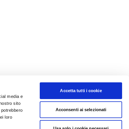
Accetta tutti i cookie
cial media e
nostro sito
Acconsenti ai selezionati
i potrebbero
ei loro
Usa solo i cookie necessari