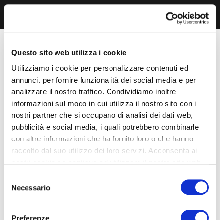
Questo sito web utilizza i cookie
Utilizziamo i cookie per personalizzare contenuti ed
annunci, per fornire funzionalità dei social media e per
analizzare il nostro traffico. Condividiamo inoltre
informazioni sul modo in cui utilizza il nostro sito con i
nostri partner che si occupano di analisi dei dati web,
pubblicità e social media, i quali potrebbero combinarle
con altre informazioni che ha fornito loro o che hanno
raccolto dal suo utilizzo dei loro servizi. Acconsenta ai
nostri cookie se continua ad utilizzare il nostro sito web.
Selezione
Necessario
del
consenso
Preferenze