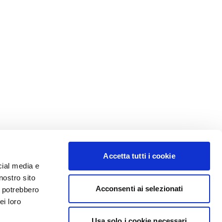
Accetta tutti i cookie
cial media e
nostro sito
Acconsenti ai selezionati
i potrebbero
ei loro
Usa solo i cookie necessari