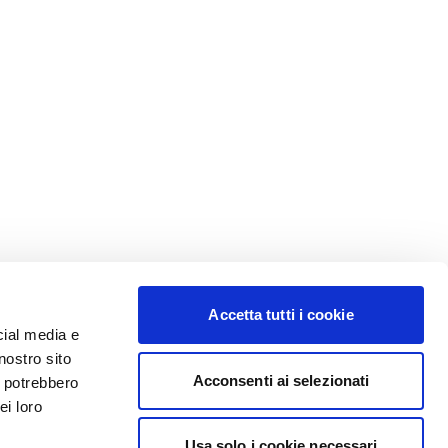
Accetta tutti i cookie
cial media e
nostro sito
Acconsenti ai selezionati
i potrebbero
ei loro
Usa solo i cookie necessari