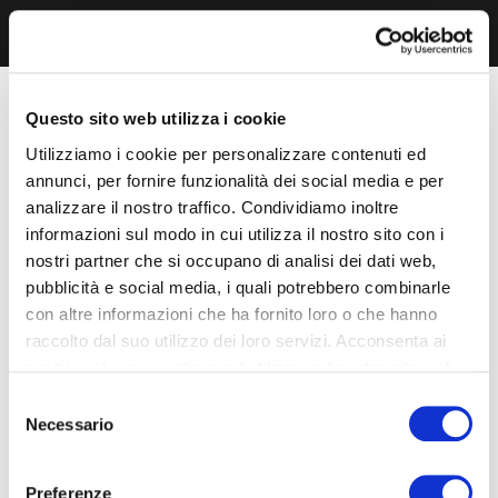
Questo sito web utilizza i cookie
Utilizziamo i cookie per personalizzare contenuti ed
annunci, per fornire funzionalità dei social media e per
analizzare il nostro traffico. Condividiamo inoltre
informazioni sul modo in cui utilizza il nostro sito con i
nostri partner che si occupano di analisi dei dati web,
pubblicità e social media, i quali potrebbero combinarle
con altre informazioni che ha fornito loro o che hanno
raccolto dal suo utilizzo dei loro servizi. Acconsenta ai
nostri cookie se continua ad utilizzare il nostro sito web.
Selezione
Necessario
del
consenso
Preferenze