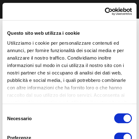
Questo sito web utilizza i cookie
Utilizziamo i cookie per personalizzare contenuti ed
annunci, per fornire funzionalità dei social media e per
analizzare il nostro traffico. Condividiamo inoltre
informazioni sul modo in cui utilizza il nostro sito con i
nostri partner che si occupano di analisi dei dati web,
pubblicità e social media, i quali potrebbero combinarle
con altre informazioni che ha fornito loro o che hanno
raccolto dal suo utilizzo dei loro servizi. Acconsenta ai
nostri cookie se continua ad utilizzare il nostro sito web.
Selezione
Necessario
del
consenso
Preferenze