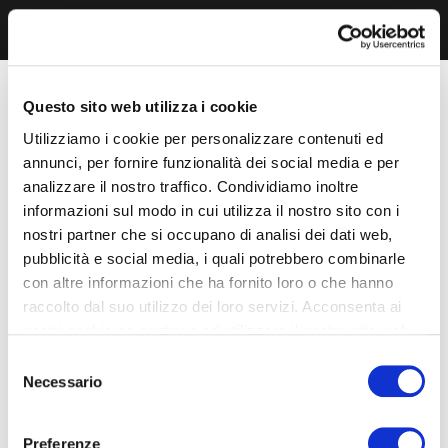
Questo sito web utilizza i cookie
Utilizziamo i cookie per personalizzare contenuti ed
annunci, per fornire funzionalità dei social media e per
analizzare il nostro traffico. Condividiamo inoltre
informazioni sul modo in cui utilizza il nostro sito con i
nostri partner che si occupano di analisi dei dati web,
pubblicità e social media, i quali potrebbero combinarle
con altre informazioni che ha fornito loro o che hanno
raccolto dal suo utilizzo dei loro servizi. Acconsenta ai
nostri cookie se continua ad utilizzare il nostro sito web.
Selezione
Necessario
del
consenso
Preferenze