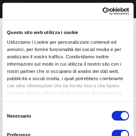
Questo sito web utilizza i cookie
Utilizziamo i cookie per personalizzare contenuti ed
annunci, per fornire funzionalità dei social media e per
analizzare il nostro traffico. Condividiamo inoltre
informazioni sul modo in cui utilizza il nostro sito con i
nostri partner che si occupano di analisi dei dati web,
pubblicità e social media, i quali potrebbero combinarle
con altre informazioni che ha fornito loro o che hanno
raccolto dal suo utilizzo dei loro servizi. Acconsenta ai
nostri cookie se continua ad utilizzare il nostro sito web.
Selezione
Necessario
del
consenso
Preferenze