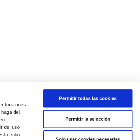
Permitir todas las cookies
er funciones
 haga del
Permitir la selección
den
r del uso
stro sitio
Solo usar cookies necesarias