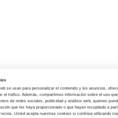
ies
web se usan para personalizar el contenido y los anuncios, ofrec
ar el tráfico. Además, compartimos información sobre el uso que
tners de redes sociales, publicidad y análisis web, quienes pue
ación que les haya proporcionado o que hayan recopilado a parti
icios. Usted acepta nuestras cookies si continúa utilizando nue