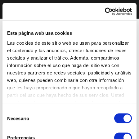
Esta página web usa cookies
Las cookies de este sitio web se usan para personalizar
el contenido y los anuncios, ofrecer funciones de redes
sociales y analizar el tráfico. Además, compartimos
información sobre el uso que haga del sitio web con
nuestros partners de redes sociales, publicidad y análisis
web, quienes pueden combinarla con otra información
que les haya proporcionado o que hayan recopilado a
partir del uso que haya hecho de sus servicios. Usted
acepta nuestras cookies si continúa utilizando nuestro
sitio web.
Selección
Necesario
de
consentimiento
Preferencias