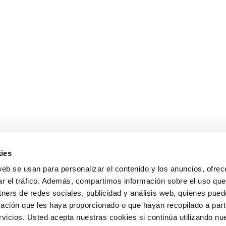
ies
web se usan para personalizar el contenido y los anuncios, ofrec
ar el tráfico. Además, compartimos información sobre el uso que
tners de redes sociales, publicidad y análisis web, quienes pue
ación que les haya proporcionado o que hayan recopilado a parti
icios. Usted acepta nuestras cookies si continúa utilizando nue