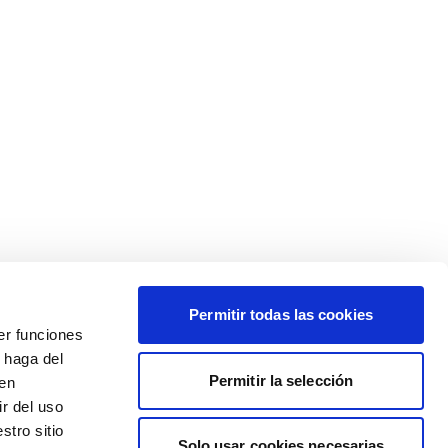
Permitir todas las cookies
er funciones
 haga del
Permitir la selección
den
r del uso
stro sitio
Solo usar cookies necesarias