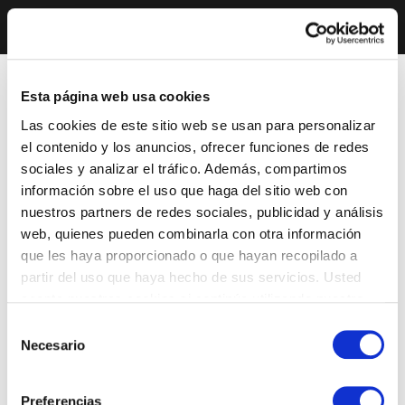
Esta página web usa cookies
Las cookies de este sitio web se usan para personalizar
el contenido y los anuncios, ofrecer funciones de redes
sociales y analizar el tráfico. Además, compartimos
información sobre el uso que haga del sitio web con
nuestros partners de redes sociales, publicidad y análisis
web, quienes pueden combinarla con otra información
que les haya proporcionado o que hayan recopilado a
partir del uso que haya hecho de sus servicios. Usted
acepta nuestras cookies si continúa utilizando nuestro
sitio web.
Selección
Necesario
de
consentimiento
Preferencias