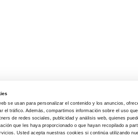
ies
web se usan para personalizar el contenido y los anuncios, ofrec
ar el tráfico. Además, compartimos información sobre el uso que
tners de redes sociales, publicidad y análisis web, quienes pue
ación que les haya proporcionado o que hayan recopilado a parti
icios. Usted acepta nuestras cookies si continúa utilizando nue