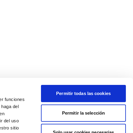
Permitir todas las cookies
er funciones
 haga del
Permitir la selección
den
r del uso
stro sitio
Solo usar cookies necesarias