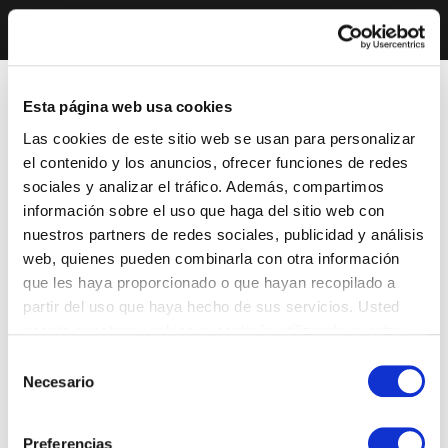
Esta página web usa cookies
Las cookies de este sitio web se usan para personalizar
el contenido y los anuncios, ofrecer funciones de redes
sociales y analizar el tráfico. Además, compartimos
información sobre el uso que haga del sitio web con
nuestros partners de redes sociales, publicidad y análisis
web, quienes pueden combinarla con otra información
que les haya proporcionado o que hayan recopilado a
partir del uso que haya hecho de sus servicios. Usted
acepta nuestras cookies si continúa utilizando nuestro
sitio web.
Selección
Necesario
de
consentimiento
Preferencias