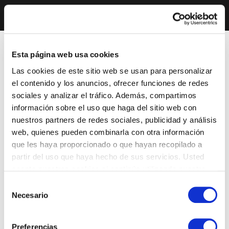
Esta página web usa cookies
Las cookies de este sitio web se usan para personalizar
el contenido y los anuncios, ofrecer funciones de redes
sociales y analizar el tráfico. Además, compartimos
información sobre el uso que haga del sitio web con
nuestros partners de redes sociales, publicidad y análisis
web, quienes pueden combinarla con otra información
que les haya proporcionado o que hayan recopilado a
partir del uso que haya hecho de sus servicios. Usted
acepta nuestras cookies si continúa utilizando nuestro
sitio web.
Selección
Necesario
de
consentimiento
Preferencias