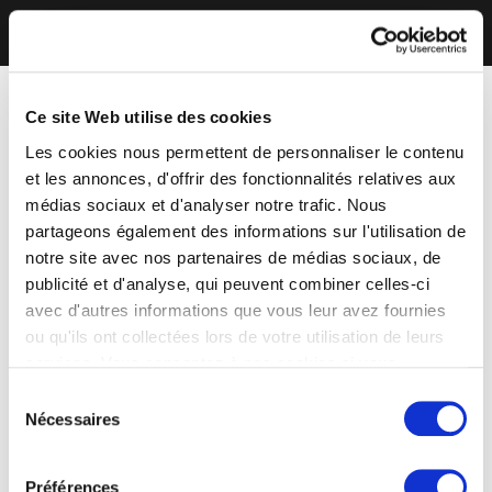
Ce site Web utilise des cookies
Les cookies nous permettent de personnaliser le contenu
et les annonces, d'offrir des fonctionnalités relatives aux
médias sociaux et d'analyser notre trafic. Nous
partageons également des informations sur l'utilisation de
notre site avec nos partenaires de médias sociaux, de
publicité et d'analyse, qui peuvent combiner celles-ci
avec d'autres informations que vous leur avez fournies
ou qu'ils ont collectées lors de votre utilisation de leurs
services. Vous consentez à nos cookies si vous
continuez à utiliser notre site Web.
Sélection
Nécessaires
du
consentement
Préférences