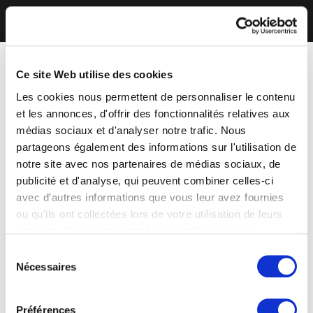
Ce site Web utilise des cookies
Les cookies nous permettent de personnaliser le contenu
et les annonces, d'offrir des fonctionnalités relatives aux
médias sociaux et d'analyser notre trafic. Nous
partageons également des informations sur l'utilisation de
notre site avec nos partenaires de médias sociaux, de
publicité et d'analyse, qui peuvent combiner celles-ci
avec d'autres informations que vous leur avez fournies
ou qu'ils ont collectées lors de votre utilisation de leurs
services. Vous consentez à nos cookies si vous
continuez à utiliser notre site Web.
Sélection
Nécessaires
du
consentement
Préférences