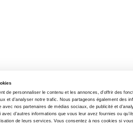
ookies
t de personnaliser le contenu et les annonces, d'offrir des fonct
ux et d'analyser notre trafic. Nous partageons également des in
site avec nos partenaires de médias sociaux, de publicité et d'anal
 avec d'autres informations que vous leur avez fournies ou qu'il
tilisation de leurs services. Vous consentez à nos cookies si vou