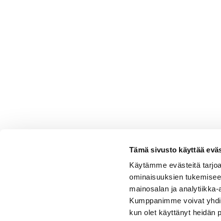
Tämä sivusto käyttää eväs
Käytämme evästeitä tarjoa
ominaisuuksien tukemisee
mainosalan ja analytiikka-
Kumppanimme voivat yhdistää 
kun olet käyttänyt heidän