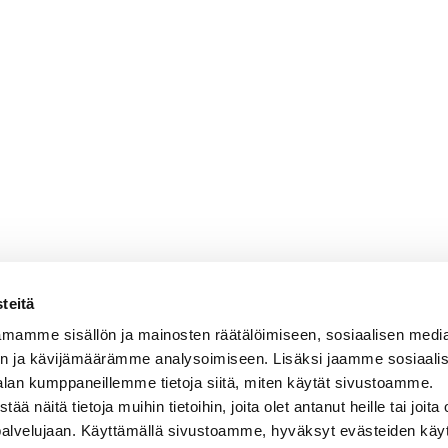
teitä
mamme sisällön ja mainosten räätälöimiseen, sosiaalisen medi
n ja kävijämäärämme analysoimiseen. Lisäksi jaamme sosiaali
alan kumppaneillemme tietoja siitä, miten käytät sivustoamme.
näitä tietoja muihin tietoihin, joita olet antanut heille tai joita 
 palvelujaan. Käyttämällä sivustoamme, hyväksyt evästeiden käy