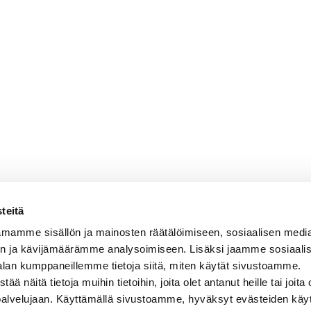
teitä
mamme sisällön ja mainosten räätälöimiseen, sosiaalisen medi
n ja kävijämäärämme analysoimiseen. Lisäksi jaamme sosiaali
alan kumppaneillemme tietoja siitä, miten käytät sivustoamme.
näitä tietoja muihin tietoihin, joita olet antanut heille tai joita 
 palvelujaan. Käyttämällä sivustoamme, hyväksyt evästeiden käy