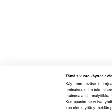
Tämä sivusto käyttää eväs
Käytämme evästeitä tarjoa
ominaisuuksien tukemisee
mainosalan ja analytiikka-
Kumppanimme voivat yhdistää 
kun olet käyttänyt heidän