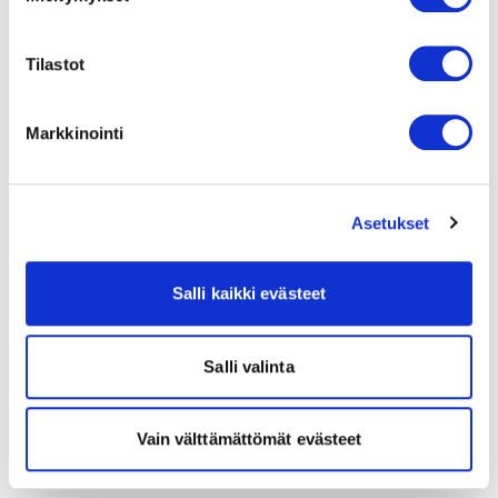
Tilastot
Markkinointi
Asetukset
Salli kaikki evästeet
Salli valinta
Vain välttämättömät evästeet