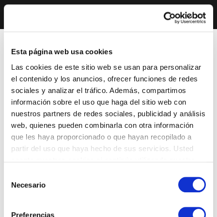
Esta página web usa cookies
Las cookies de este sitio web se usan para personalizar
el contenido y los anuncios, ofrecer funciones de redes
sociales y analizar el tráfico. Además, compartimos
información sobre el uso que haga del sitio web con
nuestros partners de redes sociales, publicidad y análisis
web, quienes pueden combinarla con otra información
que les haya proporcionado o que hayan recopilado a
partir del uso que haya hecho de sus servicios. Usted
acepta nuestras cookies si continúa utilizando nuestro
sitio web.
Selección
Necesario
de
consentimiento
Preferencias