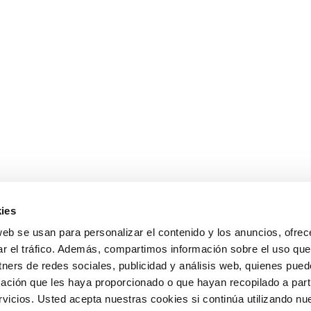
ies
web se usan para personalizar el contenido y los anuncios, ofrec
ar el tráfico. Además, compartimos información sobre el uso que
tners de redes sociales, publicidad y análisis web, quienes pue
ación que les haya proporcionado o que hayan recopilado a parti
icios. Usted acepta nuestras cookies si continúa utilizando nue