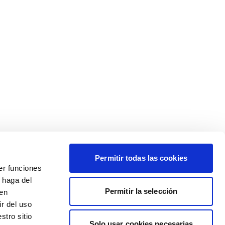
Permitir todas las cookies
er funciones
 haga del
Permitir la selección
den
r del uso
stro sitio
Solo usar cookies necesarias