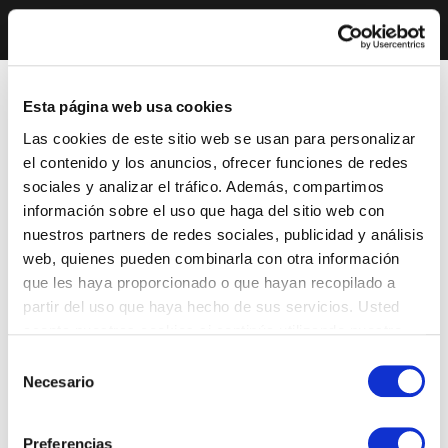
Esta página web usa cookies
Las cookies de este sitio web se usan para personalizar
el contenido y los anuncios, ofrecer funciones de redes
sociales y analizar el tráfico. Además, compartimos
información sobre el uso que haga del sitio web con
nuestros partners de redes sociales, publicidad y análisis
web, quienes pueden combinarla con otra información
que les haya proporcionado o que hayan recopilado a
partir del uso que haya hecho de sus servicios. Usted
acepta nuestras cookies si continúa utilizando nuestro
sitio web.
Selección
Necesario
de
consentimiento
Preferencias