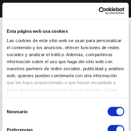
Esta página web usa cookies
Las cookies de este sitio web se usan para personalizar
el contenido y los anuncios, ofrecer funciones de redes
sociales y analizar el tráfico. Además, compartimos
información sobre el uso que haga del sitio web con
nuestros partners de redes sociales, publicidad y análisis
web, quienes pueden combinarla con otra información
que les haya proporcionado o que hayan recopilado a
partir del uso que haya hecho de sus servicios. Usted
acepta nuestras cookies si continúa utilizando nuestro
sitio web.
Selección
Necesario
de
consentimiento
Preferencias