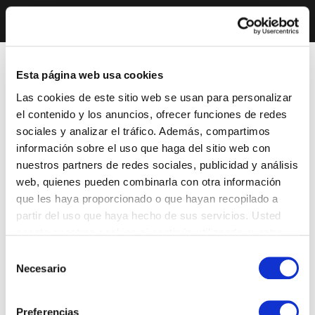
Esta página web usa cookies
Las cookies de este sitio web se usan para personalizar
el contenido y los anuncios, ofrecer funciones de redes
sociales y analizar el tráfico. Además, compartimos
información sobre el uso que haga del sitio web con
nuestros partners de redes sociales, publicidad y análisis
web, quienes pueden combinarla con otra información
que les haya proporcionado o que hayan recopilado a
partir del uso que haya hecho de sus servicios. Usted
acepta nuestras cookies si continúa utilizando nuestro
sitio web.
Selección
Necesario
de
consentimiento
Preferencias