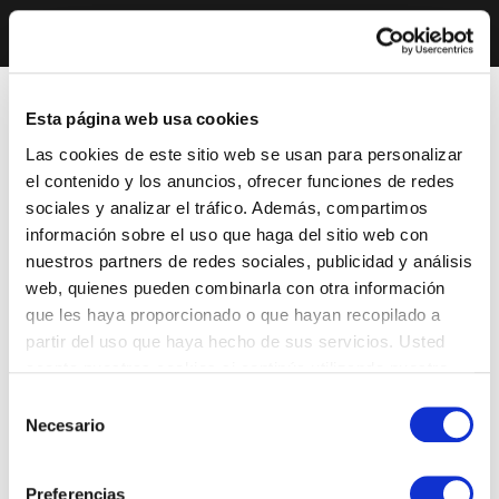
Esta página web usa cookies
Las cookies de este sitio web se usan para personalizar
el contenido y los anuncios, ofrecer funciones de redes
sociales y analizar el tráfico. Además, compartimos
información sobre el uso que haga del sitio web con
nuestros partners de redes sociales, publicidad y análisis
web, quienes pueden combinarla con otra información
que les haya proporcionado o que hayan recopilado a
partir del uso que haya hecho de sus servicios. Usted
acepta nuestras cookies si continúa utilizando nuestro
sitio web.
Selección
Necesario
de
consentimiento
Preferencias