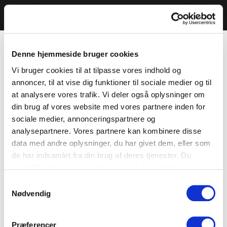
Denne hjemmeside bruger cookies
Vi bruger cookies til at tilpasse vores indhold og
annoncer, til at vise dig funktioner til sociale medier og til
at analysere vores trafik. Vi deler også oplysninger om
din brug af vores website med vores partnere inden for
sociale medier, annonceringspartnere og
analysepartnere. Vores partnere kan kombinere disse
data med andre oplysninger, du har givet dem, eller som
de har indsamlet fra din brug af deres tjenester. Du
samtykker til vores cookies, hvis du fortsætter med at
anvende vores hjemmeside.
Samtykkevalg
Nødvendig
Præferencer