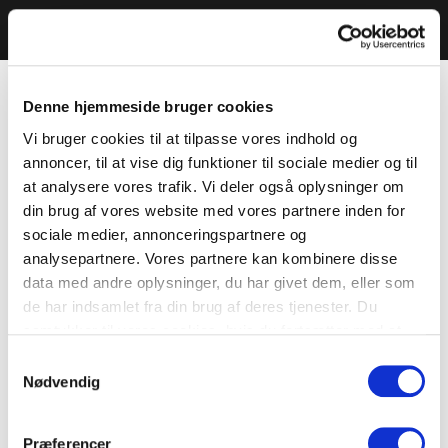
Denne hjemmeside bruger cookies
Vi bruger cookies til at tilpasse vores indhold og
annoncer, til at vise dig funktioner til sociale medier og til
at analysere vores trafik. Vi deler også oplysninger om
din brug af vores website med vores partnere inden for
sociale medier, annonceringspartnere og
analysepartnere. Vores partnere kan kombinere disse
data med andre oplysninger, du har givet dem, eller som
de har indsamlet fra din brug af deres tjenester. Du
samtykker til vores cookies, hvis du fortsætter med at
anvende vores hjemmeside.
Samtykkevalg
Nødvendig
Præferencer