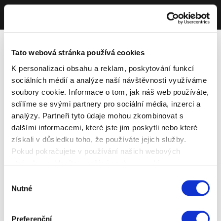
Tato webová stránka používá cookies
K personalizaci obsahu a reklam, poskytování funkcí
sociálních médií a analýze naší návštěvnosti využíváme
soubory cookie. Informace o tom, jak náš web používáte,
sdílíme se svými partnery pro sociální média, inzerci a
analýzy. Partneři tyto údaje mohou zkombinovat s
dalšími informacemi, které jste jim poskytli nebo které
získali v důsledku toho, že používáte jejich služby.
Pokud pokračujete v používání našich webových
stránek, souhlasíte s našimi soubory cookie.
Výběr
Nutné
souhlasu
Preferenční