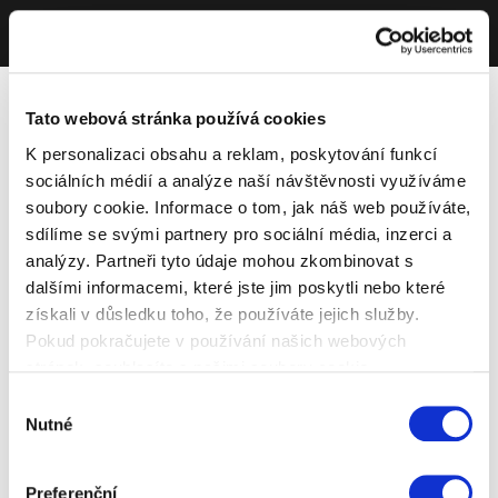
Tato webová stránka používá cookies
K personalizaci obsahu a reklam, poskytování funkcí
sociálních médií a analýze naší návštěvnosti využíváme
soubory cookie. Informace o tom, jak náš web používáte,
sdílíme se svými partnery pro sociální média, inzerci a
analýzy. Partneři tyto údaje mohou zkombinovat s
dalšími informacemi, které jste jim poskytli nebo které
získali v důsledku toho, že používáte jejich služby.
Pokud pokračujete v používání našich webových
stránek, souhlasíte s našimi soubory cookie.
Výběr
Nutné
souhlasu
Preferenční