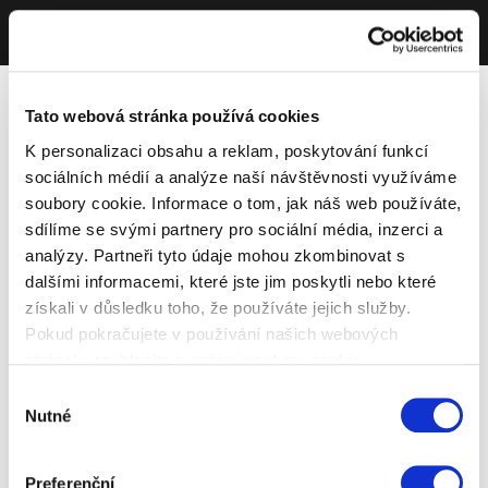
Tato webová stránka používá cookies
K personalizaci obsahu a reklam, poskytování funkcí
sociálních médií a analýze naší návštěvnosti využíváme
soubory cookie. Informace o tom, jak náš web používáte,
sdílíme se svými partnery pro sociální média, inzerci a
analýzy. Partneři tyto údaje mohou zkombinovat s
dalšími informacemi, které jste jim poskytli nebo které
získali v důsledku toho, že používáte jejich služby.
Pokud pokračujete v používání našich webových
stránek, souhlasíte s našimi soubory cookie.
Výběr
Nutné
souhlasu
Preferenční