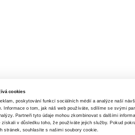
ívá cookies
reklam, poskytování funkcí sociálních médií a analýze naší návš
 Informace o tom, jak náš web používáte, sdílíme se svými par
analýzy. Partneři tyto údaje mohou zkombinovat s dalšími inform
é získali v důsledku toho, že používáte jejich služby. Pokud pokr
 stránek, souhlasíte s našimi soubory cookie.