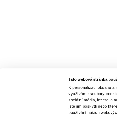
Tato webová stránka použ
K personalizaci obsahu a 
využíváme soubory cookie.
sociální média, inzerci a 
jste jim poskytli nebo kter
používání našich webových