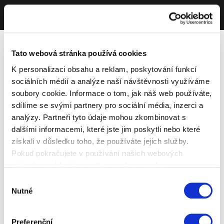
Tato webová stránka používá cookies
K personalizaci obsahu a reklam, poskytování funkcí
sociálních médií a analýze naší návštěvnosti využíváme
soubory cookie. Informace o tom, jak náš web používáte,
sdílíme se svými partnery pro sociální média, inzerci a
analýzy. Partneři tyto údaje mohou zkombinovat s
dalšími informacemi, které jste jim poskytli nebo které
získali v důsledku toho, že používáte jejich služby.
Pokud pokračujete v používání našich webových
stránek, souhlasíte s našimi soubory cookie.
Výběr
Nutné
souhlasu
Preferenční