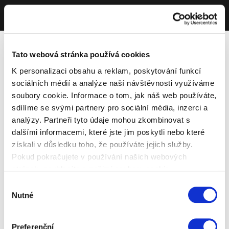
Tato webová stránka používá cookies
K personalizaci obsahu a reklam, poskytování funkcí
sociálních médií a analýze naší návštěvnosti využíváme
soubory cookie. Informace o tom, jak náš web používáte,
sdílíme se svými partnery pro sociální média, inzerci a
analýzy. Partneři tyto údaje mohou zkombinovat s
dalšími informacemi, které jste jim poskytli nebo které
získali v důsledku toho, že používáte jejich služby.
Pokud pokračujete v používání našich webových
stránek, souhlasíte s našimi soubory cookie.
Výběr
Nutné
souhlasu
Preferenční