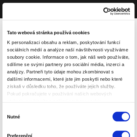
Tato webová stránka používá cookies
K personalizaci obsahu a reklam, poskytování funkcí
sociálních médií a analýze naší návštěvnosti využíváme
soubory cookie. Informace o tom, jak náš web používáte,
sdílíme se svými partnery pro sociální média, inzerci a
analýzy. Partneři tyto údaje mohou zkombinovat s
dalšími informacemi, které jste jim poskytli nebo které
získali v důsledku toho, že používáte jejich služby.
Pokud pokračujete v používání našich webových
stránek, souhlasíte s našimi soubory cookie.
Výběr
Nutné
souhlasu
Preferenční