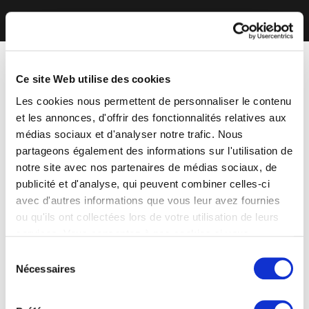
Ce site Web utilise des cookies
Les cookies nous permettent de personnaliser le contenu
et les annonces, d'offrir des fonctionnalités relatives aux
médias sociaux et d'analyser notre trafic. Nous
partageons également des informations sur l'utilisation de
notre site avec nos partenaires de médias sociaux, de
publicité et d'analyse, qui peuvent combiner celles-ci
avec d'autres informations que vous leur avez fournies
ou qu'ils ont collectées lors de votre utilisation de leurs
services. Vous consentez à nos cookies si vous
continuez à utiliser notre site Web.
Sélection
Nécessaires
du
consentement