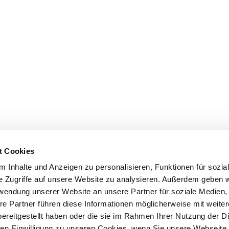
t Cookies
 Inhalte und Anzeigen zu personalisieren, Funktionen für sozia
e Zugriffe auf unsere Website zu analysieren. Außerdem geben w
rwendung unserer Website an unsere Partner für soziale Medien
re Partner führen diese Informationen möglicherweise mit weite
ereitgestellt haben oder die sie im Rahmen Ihrer Nutzung der D
n Einwilligung zu unseren Cookies, wenn Sie unsere Webseite 