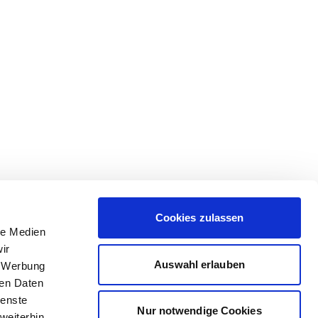
Cookies zulassen
le Medien
ir
Auswahl erlauben
, Werbung
ren Daten
ienste
Nur notwendige Cookies
weiterhin