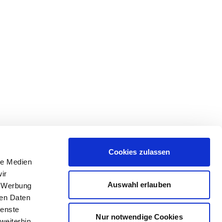
Cookies zulassen
le Medien
ir
Auswahl erlauben
, Werbung
ren Daten
ienste
Nur notwendige Cookies
weiterhin