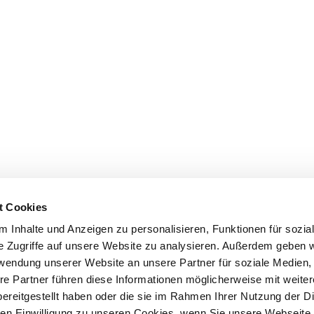
t Cookies
 Inhalte und Anzeigen zu personalisieren, Funktionen für sozia
e Zugriffe auf unsere Website zu analysieren. Außerdem geben w
rwendung unserer Website an unsere Partner für soziale Medien
re Partner führen diese Informationen möglicherweise mit weite
ereitgestellt haben oder die sie im Rahmen Ihrer Nutzung der D
n Einwilligung zu unseren Cookies, wenn Sie unsere Webseite 