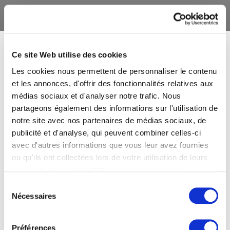
Ce site Web utilise des cookies
Les cookies nous permettent de personnaliser le contenu
et les annonces, d'offrir des fonctionnalités relatives aux
médias sociaux et d'analyser notre trafic. Nous
partageons également des informations sur l'utilisation de
notre site avec nos partenaires de médias sociaux, de
publicité et d'analyse, qui peuvent combiner celles-ci
avec d'autres informations que vous leur avez fournies
ou qu'ils ont collectées lors de votre utilisation de leurs
services. Vous consentez à nos cookies si vous
continuez à utiliser notre site Web.
Sélection
Nécessaires
du
consentement
Préférences