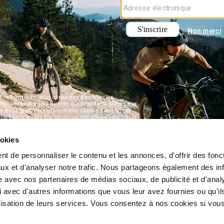
ookies
t de personnaliser le contenu et les annonces, d'offrir des fonct
ux et d'analyser notre trafic. Nous partageons également des in
site avec nos partenaires de médias sociaux, de publicité et d'anal
 avec d'autres informations que vous leur avez fournies ou qu'il
tilisation de leurs services. Vous consentez à nos cookies si vou