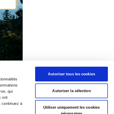
Autoriser tous les cookies
ionnalités
formations
Autoriser la sélection
yse, qui
s ont
s continuez à
Utiliser uniquement les cookies
nécessaires