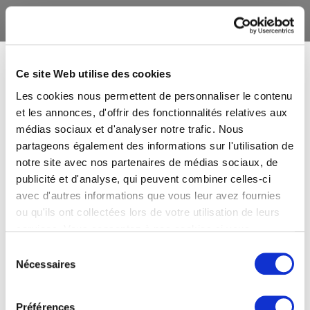
Ce site Web utilise des cookies
Les cookies nous permettent de personnaliser le contenu
et les annonces, d'offrir des fonctionnalités relatives aux
médias sociaux et d'analyser notre trafic. Nous
partageons également des informations sur l'utilisation de
notre site avec nos partenaires de médias sociaux, de
publicité et d'analyse, qui peuvent combiner celles-ci
avec d'autres informations que vous leur avez fournies
ou qu'ils ont collectées lors de votre utilisation de leurs
services. Vous consentez à nos cookies si vous
continuez à utiliser notre site Web.
Sélection
Nécessaires
du
consentement
Préférences