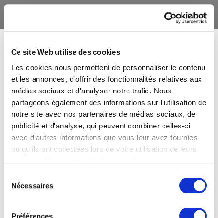
Ce site Web utilise des cookies
Les cookies nous permettent de personnaliser le contenu
et les annonces, d'offrir des fonctionnalités relatives aux
médias sociaux et d'analyser notre trafic. Nous
partageons également des informations sur l'utilisation de
notre site avec nos partenaires de médias sociaux, de
publicité et d'analyse, qui peuvent combiner celles-ci
avec d'autres informations que vous leur avez fournies
ou qu'ils ont collectées lors de votre utilisation de leurs
services. Vous consentez à nos cookies si vous
continuez à utiliser notre site Web.
Sélection
Nécessaires
du
consentement
Préférences